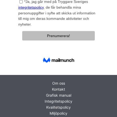
Om oss
Kontakt
Grafisk manual
Integritetspolicy
Kvalitetspolicy
Miljöpolicy