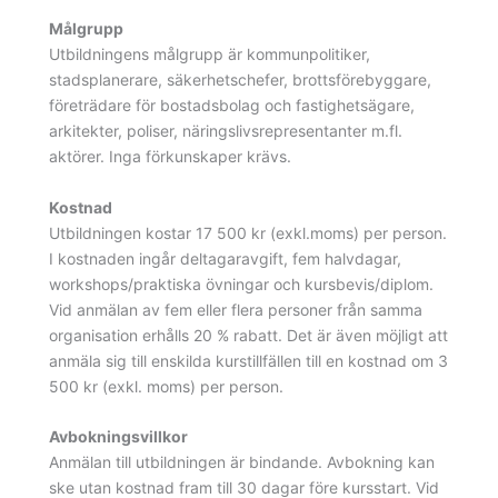
Målgrupp
Utbildningens målgrupp är kommunpolitiker,
stadsplanerare, säkerhetschefer, brottsförebyggare,
företrädare för bostadsbolag och fastighetsägare,
arkitekter, poliser, näringslivsrepresentanter m.fl.
aktörer. Inga förkunskaper krävs.
Kostnad
Utbildningen kostar 17 500 kr (exkl.moms) per person.
I kostnaden ingår deltagaravgift, fem halvdagar,
workshops/praktiska övningar och kursbevis/diplom.
Vid anmälan av fem eller flera personer från samma
organisation erhålls 20 % rabatt. Det är även möjligt att
anmäla sig till enskilda kurstillfällen till en kostnad om 3
500 kr (exkl. moms) per person.
Avbokningsvillkor
Anmälan till utbildningen är bindande. Avbokning kan
ske utan kostnad fram till 30 dagar före kursstart. Vid