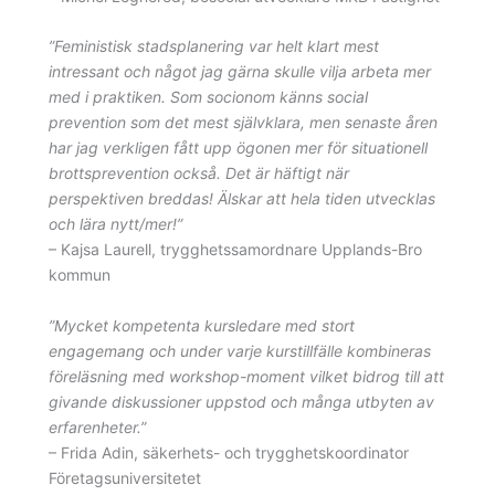
”Feministisk stadsplanering var helt klart mest
intressant och något jag gärna skulle vilja arbeta mer
med i praktiken. Som socionom känns social
prevention som det mest självklara, men senaste åren
har jag verkligen fått upp ögonen mer för situationell
brottsprevention också. Det är häftigt när
perspektiven breddas! Älskar att hela tiden utvecklas
och lära nytt/mer!”
– Kajsa Laurell, trygghetssamordnare Upplands-Bro
kommun
”Mycket kompetenta kursledare med stort
engagemang och under varje kurstillfälle kombineras
föreläsning med workshop-moment vilket bidrog till att
givande diskussioner uppstod och många utbyten av
erfarenheter.”
– Frida Adin, säkerhets- och trygghetskoordinator
Företagsuniversitetet