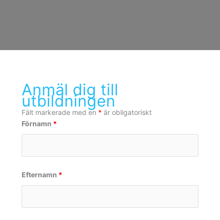
Anmäl dig till
utbildningen
Fält markerade med en
*
är obligatoriskt
Förnamn
*
Efternamn
*