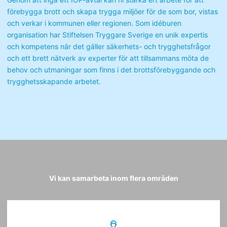
förebygga brott och skapa trygga miljöer för de som bor, vistas
och verkar i kommunen eller regionen. Som idéburen
organisation har Stiftelsen Tryggare Sverige en unik expertis
och kompetens när det gäller säkerhets- och trygghetsfrågor
och ett brett nätverk av experter för att tillsammans möta de
behov och utmaningar som finns i det brottsförebyggande och
trygghetsskapande arbetet.
Vi kan samarbeta inom flera områden