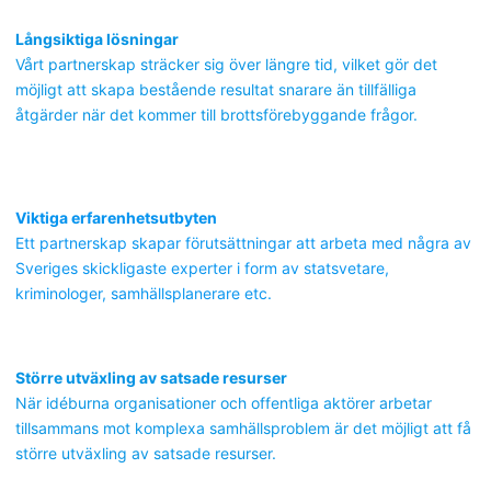
Långsiktiga lösningar
Vårt partnerskap sträcker sig över längre tid, vilket gör det
möjligt att skapa bestående resultat snarare än tillfälliga
åtgärder när det kommer till brottsförebyggande frågor.
Viktiga erfarenhetsutbyten
Ett partnerskap skapar förutsättningar att arbeta med några av
Sveriges skickligaste experter i form av statsvetare,
kriminologer, samhällsplanerare etc.
Större utväxling av satsade resurser
När idéburna organisationer och offentliga aktörer arbetar
tillsammans mot komplexa samhällsproblem är det möjligt att få
större utväxling av satsade resurser.