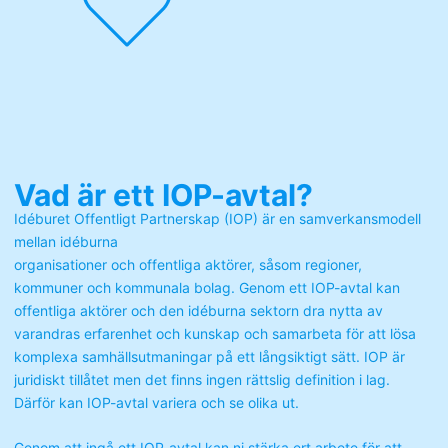
Vad är ett IOP-avtal?
Idéburet Offentligt Partnerskap (IOP) är en samverkansmodell
mellan idéburna
organisationer och offentliga aktörer, såsom regioner,
kommuner och kommunala bolag. Genom ett IOP-avtal kan
offentliga aktörer och den idéburna sektorn dra nytta av
varandras erfarenhet och kunskap och samarbeta för att lösa
komplexa samhällsutmaningar på ett långsiktigt sätt. IOP är
juridiskt tillåtet men det finns ingen rättslig definition i lag.
Därför kan IOP-avtal variera och se olika ut.
Genom att ingå ett IOP-avtal kan ni stärka ert arbete för att