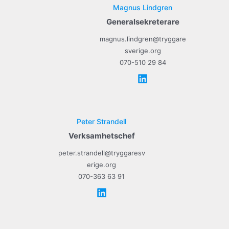
Magnus Lindgren
Generalsekreterare
magnus.lindgren@tryggare
sverige.org
070-510 29 84
Peter Strandell
Verksamhetschef
peter.strandell@tryggaresv
erige.org
070-363 63 91